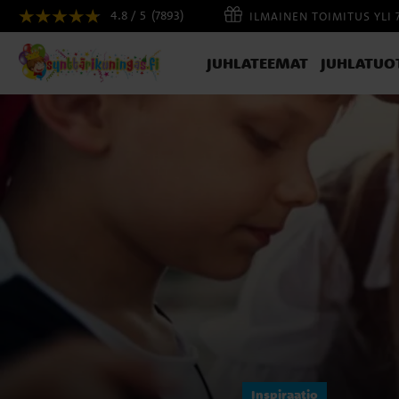
4.8 / 5
(7893)
ILMAINEN TOIMITUS YLI 
JUHLATEEMAT
JUHLATUO
Inspiraatio