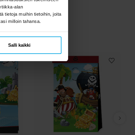
tiikka-alan
ietoja muihin tietoihin, joita
tasi milloin tahansa.
Salli kaikki