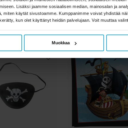
iseen. Lisäksi jaamme sosiaalisen median, mainosalan ja analy
, miten käytät sivustoamme. Kumppanimme voivat yhdistää näitä t
n kerätty, kun olet käyttänyt heidän palvelujaan. Voit muuttaa valin
Muokkaa