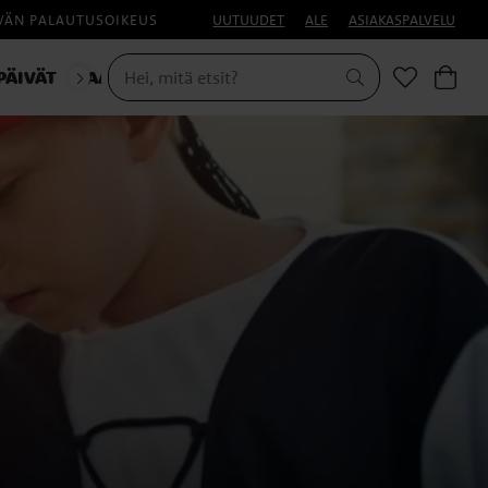
IVÄN PALAUTUSOIKEUS
UUTUUDET
ALE
ASIAKASPALVELU
PÄIVÄT
NAAMIAISET