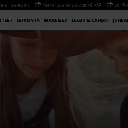
79 € TILAUKSIIN
TOIMITUSAIKA 3-6 ARKIPÄIVÄÄ
30 PÄ
TTEET
LEIVONTA
MAKEISET
LELUT & LAHJAT
JUHLA