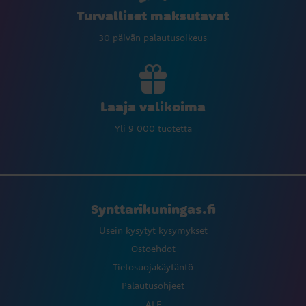
Turvalliset maksutavat
30 päivän palautusoikeus
Laaja valikoima
Yli 9 000 tuotetta
Synttarikuningas.fi
Usein kysytyt kysymykset
Ostoehdot
Tietosuojakäytäntö
Palautusohjeet
ALE