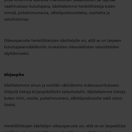
vaatimuksesi kuluttajana, käsittelemme henkilötietoja kuten
nimeä, puhelinnumeroa, sähköpostiosoitetta, osoitetta ja
ostohistoriaa.
Oikeusperuste henkilötietojen käsittelylle on, että se on tarpeen
kuluttajalainsäädännön mukaisten oikeudellisten velvoitteiden
täyttämiseksi.
Kirjanpito
Käsittelemme sinun ja meidän välisiämme maksusuoritukseen
liittyviä tietoja kirjanpidollisiin tarkoituksiin. Käsitellemme tietoja
kuten nimi, osoite, puhelinnumero, sähköpostiosoite sekä oston
tiedot.
Henkilötietojen käsittelyn oikeusperuste on, että se on tarpeellista