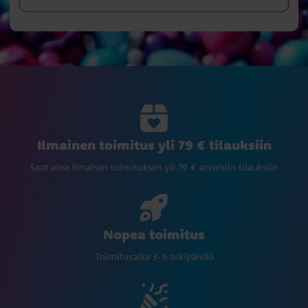
Ilmainen toimitus yli 79 € tilauksiin
Saat aina ilmaisen toimituksen yli 79 € arvoisiin tilauksiin
Nopea toimitus
Toimitusaika 3-6 arkipäivää