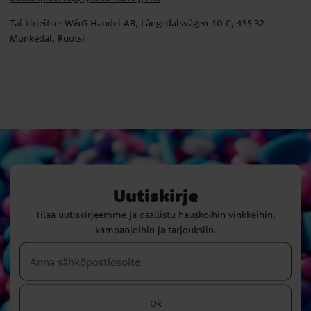
Tai kirjeitse: W&G Handel AB, Långedalsvägen 40 C, 455 32
Munkedal, Ruotsi
Uutiskirje
Tilaa uutiskirjeemme ja osallistu hauskoihin vinkkeihin,
kampanjoihin ja tarjouksiin.
Ok