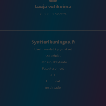
Laaja valikoima
Yli 9 000 tuotetta
Synttarikuningas.fi
Usein kysytyt kysymykset
Ostoehdot
Tietosuojakäytäntö
Palautusohjeet
ALE
Uutuudet
Inspiraatio