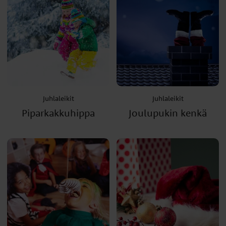
Juhlaleikit
Juhlaleikit
Piparkakkuhippa
Joulupukin kenkä