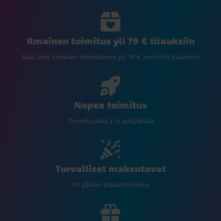
Ilmainen toimitus yli 79 € tilauksiin
Saat aina ilmaisen toimituksen yli 79 € arvoisiin tilauksiin
Nopea toimitus
Toimitusaika 3-6 arkipäivää
Turvalliset maksutavat
30 päivän palautusoikeus