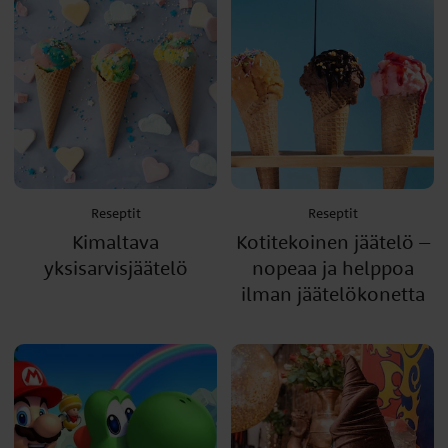
Reseptit
Reseptit
Kimaltava
Kotitekoinen jäätelö –
yksisarvisjäätelö
nopeaa ja helppoa
ilman jäätelökonetta