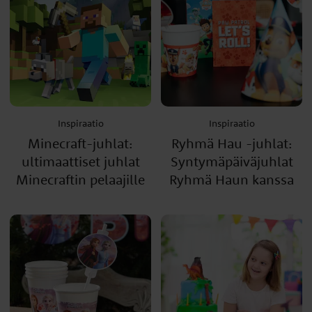
Inspiraatio
Inspiraatio
Minecraft-juhlat:
Ryhmä Hau -juhlat:
ultimaattiset juhlat
Syntymäpäiväjuhlat
Minecraftin pelaajille
Ryhmä Haun kanssa