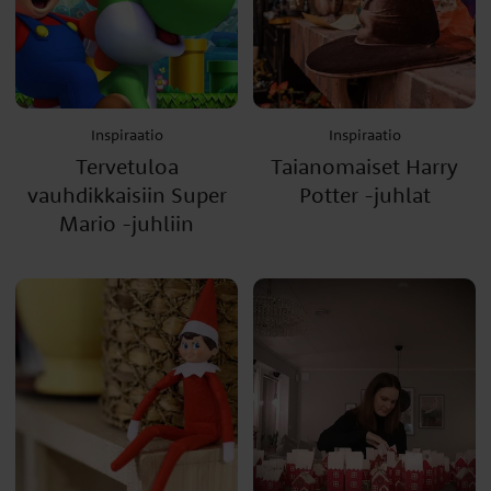
Inspiraatio
Inspiraatio
Tervetuloa
Taianomaiset Harry
vauhdikkaisiin Super
Potter -juhlat
Mario -juhliin