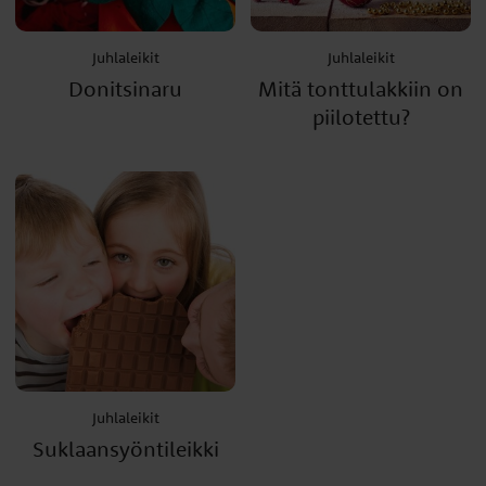
Juhlaleikit
Juhlaleikit
Donitsinaru
Mitä tonttulakkiin on
piilotettu?
Juhlaleikit
Suklaansyöntileikki