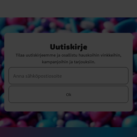
Uutiskirje
Tilaa uutiskirjeemme ja osallistu hauskoihin vinkkeihin,
kampanjoihin ja tarjouksiin.
Ok