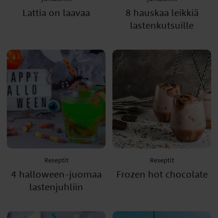
Lattia on laavaa
8 hauskaa leikkiä
lastenkutsuille
Reseptit
Reseptit
4 halloween-juomaa
Frozen hot chocolate
lastenjuhliin