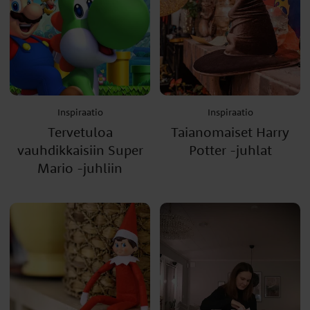
Inspiraatio
Inspiraatio
Tervetuloa
Taianomaiset Harry
vauhdikkaisiin Super
Potter -juhlat
Mario -juhliin