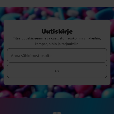
Uutiskirje
Tilaa uutiskirjeemme ja osallistu hauskoihin vinkkeihin,
kampanjoihin ja tarjouksiin.
Ok