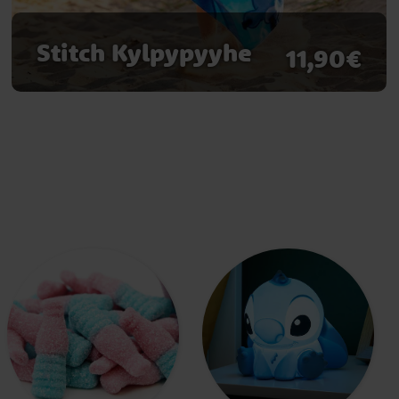
Stitch Kylpypyyhe
11,90€