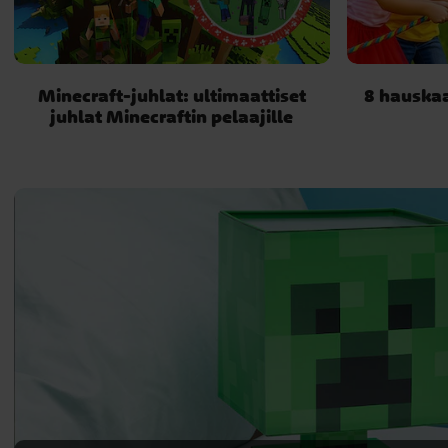
Minecraft-juhlat: ultimaattiset
8 hauskaa
juhlat Minecraftin pelaajille