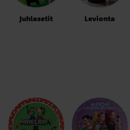
Juhlasetit
Levionta