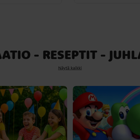
ATIO - RESEPTIT - JUHL
Näytä kaikki