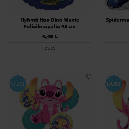
Ryhmä Hau Dino Movie
Spiderma
Folioilmapallo 45 cm
4,49 €
Hinta
:
4,49 €
OSTA