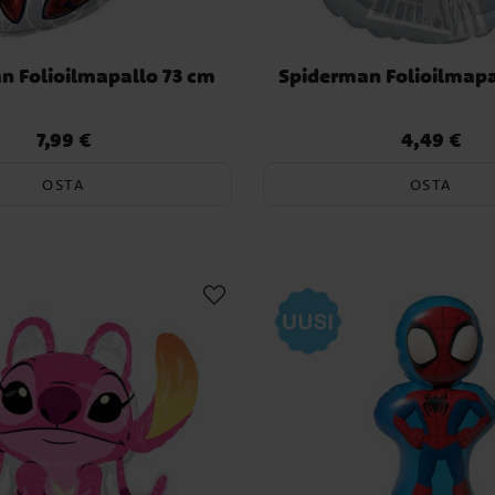
n Folioilmapallo 73 cm
Spiderman Folioilmapa
7,99 €
4,49 €
Hinta
:
7,99 €
Hinta
:
4,49 €
OSTA
OSTA