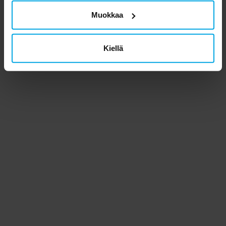
Muokkaa
Kiellä