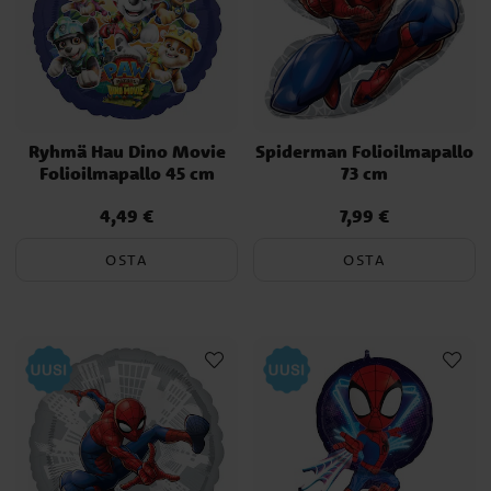
Ryhmä Hau Dino Movie
Spiderman Folioilmapallo
Folioilmapallo 45 cm
73 cm
4,49 €
7,99 €
Hinta
:
4,49 €
Hinta
:
7,99 €
OSTA
OSTA