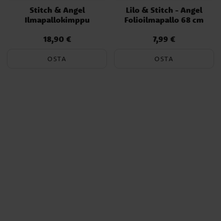
Stitch & Angel
Lilo & Stitch - Angel
Ilmapallokimppu
Folioilmapallo 68 cm
18,90 €
7,99 €
Hinta
:
18,90 €
Hinta
:
7,99 €
OSTA
OSTA