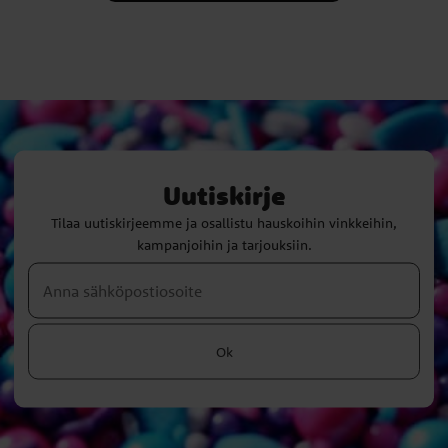
Uutiskirje
Tilaa uutiskirjeemme ja osallistu hauskoihin vinkkeihin,
kampanjoihin ja tarjouksiin.
Ok