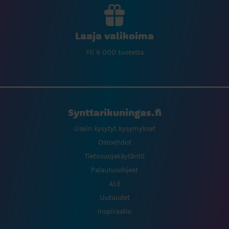
Laaja valikoima
Yli 9 000 tuotetta
Synttarikuningas.fi
Usein kysytyt kysymykset
Ostoehdot
Tietosuojakäytäntö
Palautusohjeet
ALE
Uutuudet
Inspiraatio