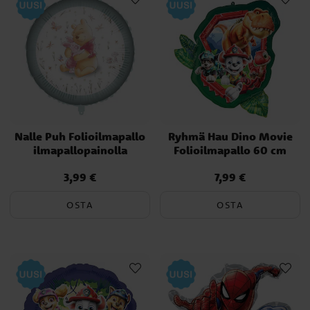
Nalle Puh Folioilmapallo
Ryhmä Hau Dino Movie
ilmapallopainolla
Folioilmapallo 60 cm
3,99 €
7,99 €
Hinta
:
3,99 €
Hinta
:
7,99 €
OSTA
OSTA