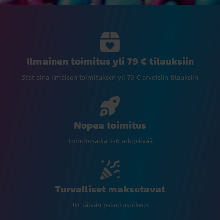
Ilmainen toimitus yli 79 € tilauksiin
Saat aina ilmaisen toimituksen yli 79 € arvoisiin tilauksiin
Nopea toimitus
Toimitusaika 3-6 arkipäivää
Turvalliset maksutavat
30 päivän palautusoikeus