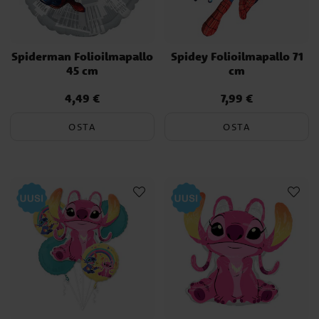
Spiderman Folioilmapallo
Spidey Folioilmapallo 71
45 cm
cm
4,49 €
7,99 €
Hinta
:
4,49 €
Hinta
:
7,99 €
OSTA
OSTA