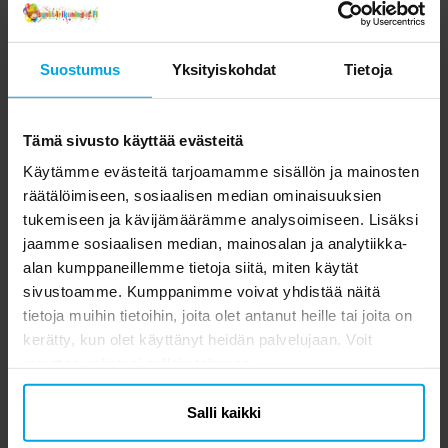
Suostumus
Yksityiskohdat
Tietoja
Tämä sivusto käyttää evästeitä
Käytämme evästeitä tarjoamamme sisällön ja mainosten
räätälöimiseen, sosiaalisen median ominaisuuksien
tukemiseen ja kävijämäärämme analysoimiseen. Lisäksi
jaamme sosiaalisen median, mainosalan ja analytiikka-
alan kumppaneillemme tietoja siitä, miten käytät
sivustoamme. Kumppanimme voivat yhdistää näitä
tietoja muihin tietoihin, joita olet antanut heille tai joita on
kerätty, kun olet käyttänyt heidän palvelujaan. Voit
muuttaa valintasi milloin tahansa.
Salli kaikki