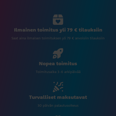
Ilmainen toimitus yli 79 € tilauksiin
Saat aina ilmaisen toimituksen yli 79 € arvoisiin tilauksiin
Nopea toimitus
Toimitusaika 3-6 arkipäivää
Turvalliset maksutavat
30 päivän palautusoikeus