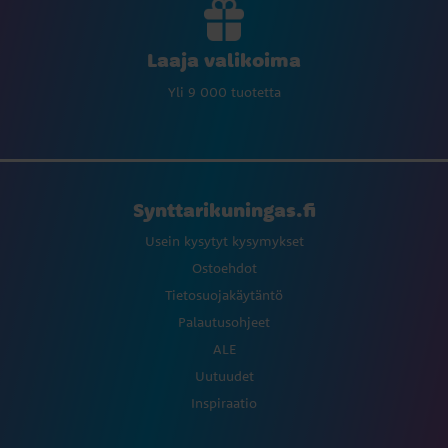
Laaja valikoima
Yli 9 000 tuotetta
Synttarikuningas.fi
Usein kysytyt kysymykset
Ostoehdot
Tietosuojakäytäntö
Palautusohjeet
ALE
Uutuudet
Inspiraatio