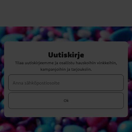
Uutiskirje
Tilaa uutiskirjeemme ja osallistu hauskoihin vinkkeihin,
kampanjoihin ja tarjouksiin.
Ok