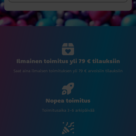
Ilmainen toimitus yli 79 € tilauksiin
Saat aina ilmaisen toimituksen yli 79 € arvoisiin tilauksiin
Nopea toimitus
Toimitusaika 3-6 arkipäivää