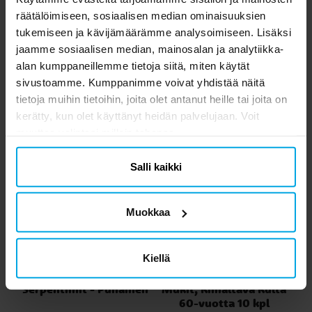
Kulta 3 metriä
kultakuvio 3 metriä
räätälöimiseen, sosiaalisen median ominaisuuksien
9,90 €
10,90 €
Hinta
:
9,90 €
Hinta
:
10,90 €
tukemiseen ja kävijämäärämme analysoimiseen. Lisäksi
jaamme sosiaalisen median, mainosalan ja analytiikka-
OSTA
OSTA
alan kumppaneillemme tietoja siitä, miten käytät
sivustoamme. Kumppanimme voivat yhdistää näitä
tietoja muihin tietoihin, joita olet antanut heille tai joita on
Toiset asiakkaat ostivat myös
kerätty, kun olet käyttänyt heidän palvelujaan. Voit
muuttaa valintasi milloin tahansa.
Salli kaikki
Muokkaa
Kiellä
Serpentiinit - Punainen
Mukit, Kimaltava Kulta
L
60-vuotta 10 kpl