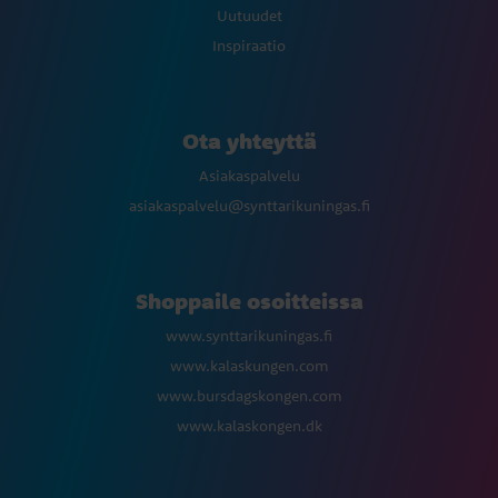
Uutuudet
Inspiraatio
Ota yhteyttä
Asiakaspalvelu
asiakaspalvelu@synttarikuningas.fi
Shoppaile osoitteissa
www.synttarikuningas.fi
www.kalaskungen.com
www.bursdagskongen.com
www.kalaskongen.dk