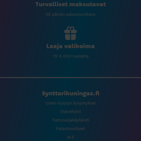
Turvalliset maksutavat
30 päivän palautusoikeus
Laaja valikoima
Yli 9 000 tuotetta
Synttarikuningas.fi
Usein kysytyt kysymykset
Ostoehdot
Tietosuojakäytäntö
Palautusohjeet
ALE