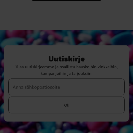
Uutiskirje
Tilaa uutiskirjeemme ja osallistu hauskoihin vinkkeihin,
kampanjoihin ja tarjouksiin.
Ok