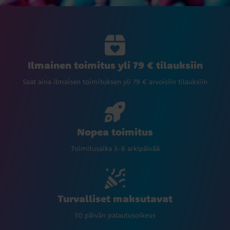
Ilmainen toimitus yli 79 € tilauksiin
Saat aina ilmaisen toimituksen yli 79 € arvoisiin tilauksiin
Nopea toimitus
Toimitusaika 3-6 arkipäivää
Turvalliset maksutavat
30 päivän palautusoikeus