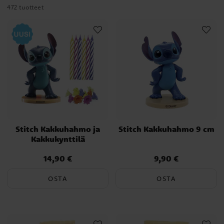
472 tuotteet
Stitch Kakkuhahmo ja
Stitch Kakkuhahmo 9 cm
Kakkukynttilä
14,90 €
9,90 €
Hinta
:
14,90 €
Hinta
:
9,90 €
OSTA
OSTA