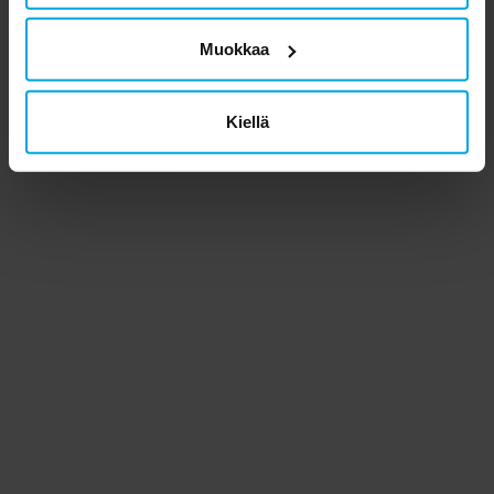
Muokkaa
Kiellä