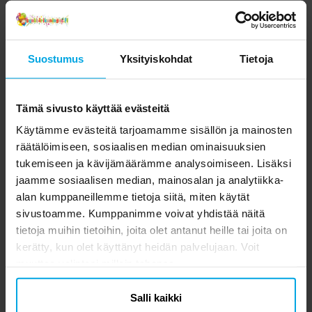
Suostumus
Yksityiskohdat
Tietoja
Tämä sivusto käyttää evästeitä
Käytämme evästeitä tarjoamamme sisällön ja mainosten
räätälöimiseen, sosiaalisen median ominaisuuksien
tukemiseen ja kävijämäärämme analysoimiseen. Lisäksi
jaamme sosiaalisen median, mainosalan ja analytiikka-
alan kumppaneillemme tietoja siitä, miten käytät
sivustoamme. Kumppanimme voivat yhdistää näitä
tietoja muihin tietoihin, joita olet antanut heille tai joita on
kerätty, kun olet käyttänyt heidän palvelujaan. Voit
muuttaa valintasi milloin tahansa.
Salli kaikki