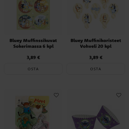
Bluey Muffinssikuvat
Bluey Muffinikoristeet
Sokerimassa 6 kpl
Vohveli 20 kpl
3,89 €
3,89 €
Hinta
:
3,89 €
Hinta
:
3,89 €
OSTA
OSTA