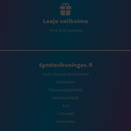
Laaja valikoima
Yli 9 000 tuotetta
Synttarikuningas.fi
Usein kysytyt kysymykset
Ostoehdot
Tietosuojakäytäntö
Palautusohjeet
ALE
Uutuudet
Inspiraatio