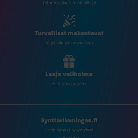
Toimitusaika 3-6 arkipäivää
Turvalliset maksutavat
30 päivän palautusoikeus
Laaja valikoima
Yli 9 000 tuotetta
Synttarikuningas.fi
Usein kysytyt kysymykset