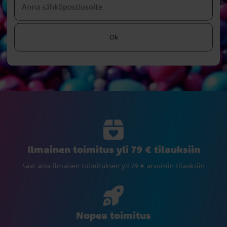
Ok
Ilmainen toimitus yli 79 € tilauksiin
Saat aina ilmaisen toimituksen yli 79 € arvoisiin tilauksiin
Nopea toimitus