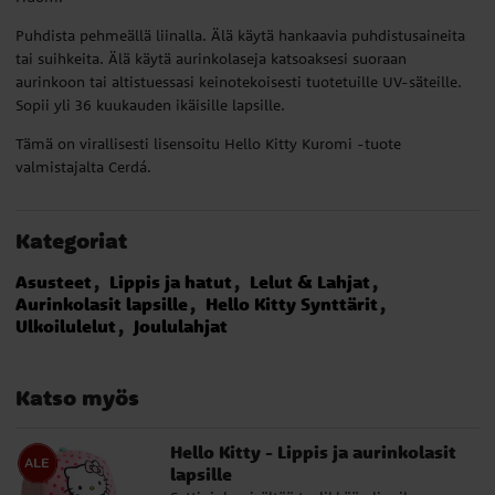
Puhdista pehmeällä liinalla. Älä käytä hankaavia puhdistusaineita
tai suihkeita. Älä käytä aurinkolaseja katsoaksesi suoraan
aurinkoon tai altistuessasi keinotekoisesti tuotetuille UV-säteille.
Sopii yli 36 kuukauden ikäisille lapsille.
Tämä on virallisesti lisensoitu Hello Kitty Kuromi -tuote
valmistajalta Cerdá.
Kategoriat
Asusteet
Lippis ja hatut
Lelut & Lahjat
Aurinkolasit lapsille
Hello Kitty Synttärit
Ulkoilulelut
Joululahjat
Katso myös
Hello Kitty - Lippis ja aurinkolasit
lapsille