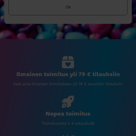
Ok
Ilmainen toimitus yli 79 € tilauksiin
Saat aina ilmaisen toimituksen yli 79 € arvoisiin tilauksiin
Nopea toimitus
Toimitusaika 3-6 arkipäivää