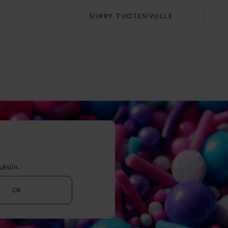
SIIRRY TUOTESIVULLE
uksiin.
Ok