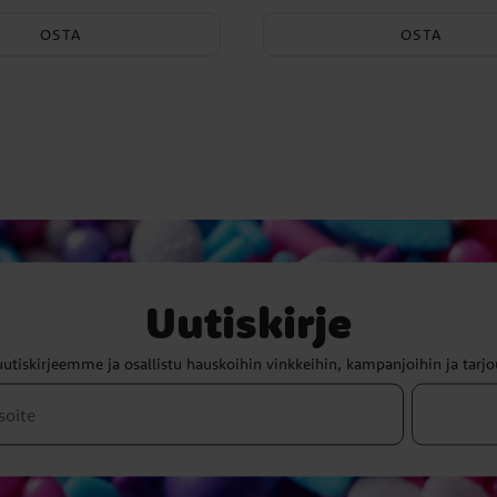
OSTA
OSTA
Uutiskirje
uutiskirjeemme ja osallistu hauskoihin vinkkeihin, kampanjoihin ja tarjo