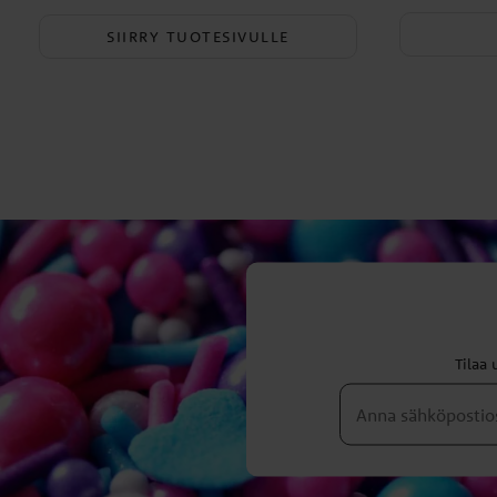
19,90 €
SIIRRY TUOTESIVULLE
Tilaa 