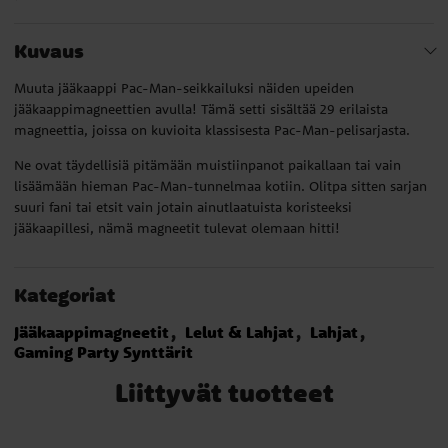
Kuvaus
Muuta jääkaappi Pac-Man-seikkailuksi näiden upeiden
jääkaappimagneettien avulla! Tämä setti sisältää 29 erilaista
magneettia, joissa on kuvioita klassisesta Pac-Man-pelisarjasta.
Ne ovat täydellisiä pitämään muistiinpanot paikallaan tai vain
lisäämään hieman Pac-Man-tunnelmaa kotiin. Olitpa sitten sarjan
suuri fani tai etsit vain jotain ainutlaatuista koristeeksi
jääkaapillesi, nämä magneetit tulevat olemaan hitti!
Kategoriat
Jääkaappimagneetit
Lelut & Lahjat
Lahjat
Gaming Party Synttärit
Liittyvät tuotteet