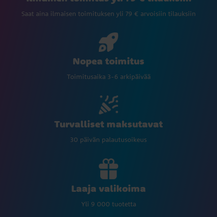
Saat aina ilmaisen toimituksen yli 79 € arvoisiin tilauksiin
Nopea toimitus
Toimitusaika 3-6 arkipäivää
Turvalliset maksutavat
30 päivän palautusoikeus
Laaja valikoima
Yli 9 000 tuotetta