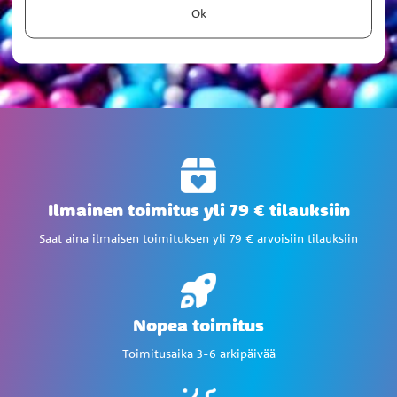
Ok
Ilmainen toimitus yli 79 € tilauksiin
Saat aina ilmaisen toimituksen yli 79 € arvoisiin tilauksiin
Nopea toimitus
Toimitusaika 3-6 arkipäivää