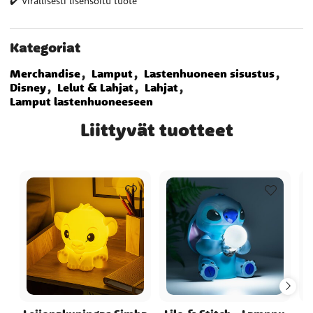
✔️ Virallisesti lisensoitu tuote
Kategoriat
Merchandise
Lamput
Lastenhuoneen sisustus
Disney
Lelut & Lahjat
Lahjat
Lamput lastenhuoneeseen
Liittyvät tuotteet