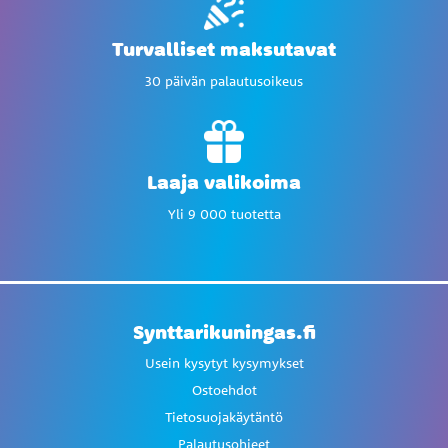
Turvalliset maksutavat
30 päivän palautusoikeus
Laaja valikoima
Yli 9 000 tuotetta
Synttarikuningas.fi
Usein kysytyt kysymykset
Ostoehdot
Tietosuojakäytäntö
Palautusohjeet