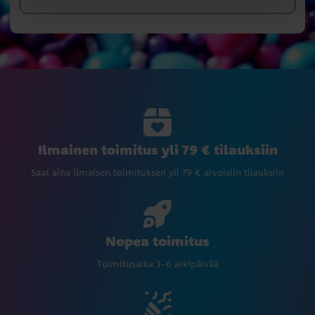
Ilmainen toimitus yli 79 € tilauksiin
Saat aina ilmaisen toimituksen yli 79 € arvoisiin tilauksiin
Nopea toimitus
Toimitusaika 3-6 arkipäivää