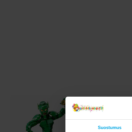
Suostumus