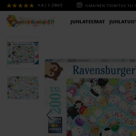
4.8 / 5
(7897)
ILMAINEN TOIMITUS YLI 
JUHLATEEMAT
JUHLATUO