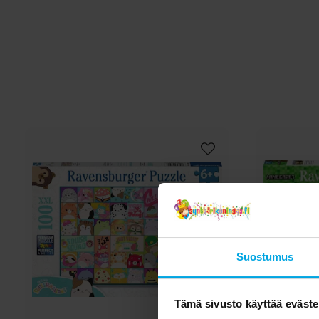
Suostumus
Tämä sivusto käyttää eväste