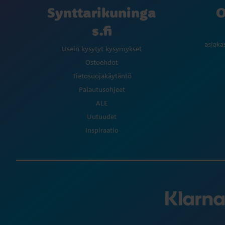
Synttarikuninga
O
s.fi
asiaka
Usein kysytyt kysymykset
Ostoehdot
Tietosuojakäytäntö
Palautusohjeet
ALE
Uutuudet
Inspiraatio