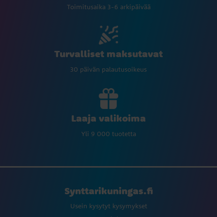
Toimitusaika 3-6 arkipäivää
Turvalliset maksutavat
30 päivän palautusoikeus
Laaja valikoima
Yli 9 000 tuotetta
Synttarikuningas.fi
Usein kysytyt kysymykset