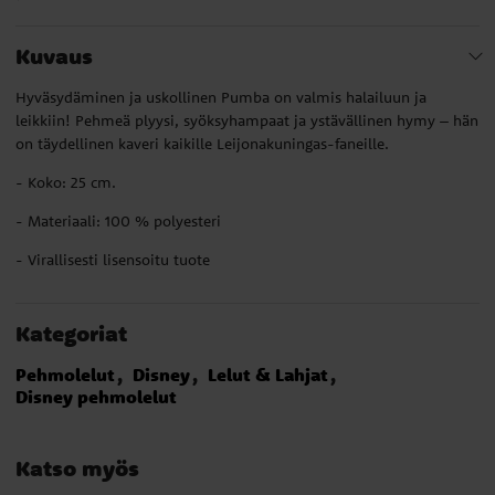
Kuvaus
Hyväsydäminen ja uskollinen Pumba on valmis halailuun ja
leikkiin! Pehmeä plyysi, syöksyhampaat ja ystävällinen hymy – hän
on täydellinen kaveri kaikille Leijonakuningas-faneille.
- Koko: 25 cm.
- Materiaali: 100 % polyesteri
- Virallisesti lisensoitu tuote
Kategoriat
Pehmolelut
Disney
Lelut & Lahjat
Disney pehmolelut
Katso myös