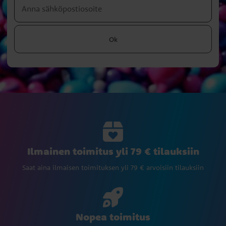
Ok
Ilmainen toimitus yli 79 € tilauksiin
Saat aina ilmaisen toimituksen yli 79 € arvoisiin tilauksiin
Nopea toimitus