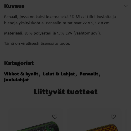
Kuvaus
Penaali, jossa on kaksi lokeroa sekä 3D Mikki Hiiri-kuvioita ja
hienoja yksityiskohtia. Penaalin mitat ovat 22 x 9,5 x 8 cm.
Materiaali: 85% polyesteri ja 15% EVA (vaahtomuovi).
Tämä on virallisesti lisensoitu tuote.
Kategoriat
Vihkot & kynät
Lelut & Lahjat
Penaalit
Joululahjat
Liittyvät tuotteet