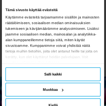
Tämä sivusto käyttää evästeitä
Käytämme evästeitä tarjoamamme sisällön ja mainosten
räätälöimiseen, sosiaalisen median ominaisuuksien
Pipsa Possu -
Mikki Hiiren
tukemiseen ja kävijämäärämme analysoimiseen. Lisäksi
Paperipillit 4 kpl
Kerhohuone -
jaamme sosiaalisen median, mainosalan ja analytiikka-
Pahvimukit 8 kpl
alan kumppaneillemme tietoja siitä, miten käytät
1,99 €
3,49 €
Hinta
:
1,99 €
Hinta
:
3,49 €
sivustoamme. Kumppanimme voivat yhdistää näitä
OSTA
OSTA
tietoja muihin tietoihin, joita olet antanut heille tai joita on
kerätty, kun olet käyttänyt heidän palvelujaan. Voit
muuttaa valintasi milloin tahansa.
Salli kaikki
Muokkaa
Uutiskirje
Kiellä
Tilaa uutiskirjeemme ja osallistu hauskoihin vinkkeihin,