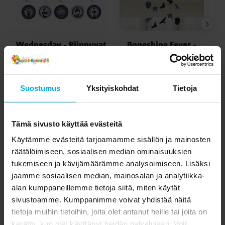
Wednesday - Riippuvat
Boneshine Fever -
Swirl-koristeet
Riippuva koriste
H
4,90 €
14,90 €
Hinta
:
4,90 €
Hinta
:
14,90 €
Suostumus
Yksityiskohdat
Tietoja
OSTA
OSTA
Tämä sivusto käyttää evästeitä
Toiset asiakkaat ostivat myös
Käytämme evästeitä tarjoamamme sisällön ja mainosten
räätälöimiseen, sosiaalisen median ominaisuuksien
tukemiseen ja kävijämäärämme analysoimiseen. Lisäksi
jaamme sosiaalisen median, mainosalan ja analytiikka-
alan kumppaneillemme tietoja siitä, miten käytät
sivustoamme. Kumppanimme voivat yhdistää näitä
tietoja muihin tietoihin, joita olet antanut heille tai joita on
kerätty, kun olet käyttänyt heidän palvelujaan. Voit