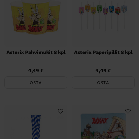
Asterix Pahvimukit 8 kpl
Asterix Paperipillit 8 kpl
4,49 €
4,49 €
Hinta
:
4,49 €
Hinta
:
4,49 €
OSTA
OSTA