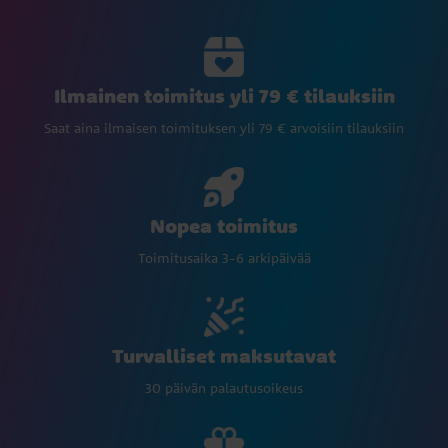
Ilmainen toimitus yli 79 € tilauksiin
Saat aina ilmaisen toimituksen yli 79 € arvoisiin tilauksiin
Nopea toimitus
Toimitusaika 3-6 arkipäivää
Turvalliset maksutavat
30 päivän palautusoikeus