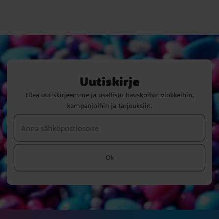
Uutiskirje
Tilaa uutiskirjeemme ja osallistu hauskoihin vinkkeihin,
kampanjoihin ja tarjouksiin.
Ok