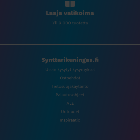
Laaja valikoima
Yli 9 000 tuotetta
Synttarikuningas.fi
Usein kysytyt kysymykset
Ostoehdot
Tietosuojakäytäntö
Palautusohjeet
ALE
Uutuudet
Inspiraatio