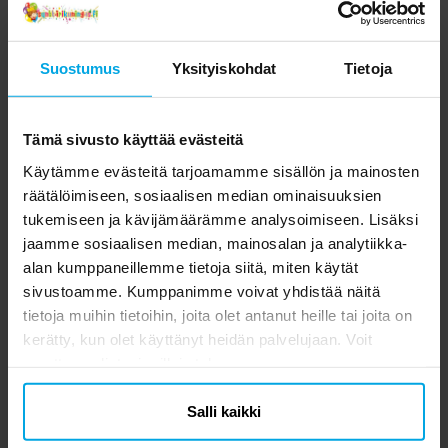
Suostumus
Yksityiskohdat
Tietoja
Tämä sivusto käyttää evästeitä
Käytämme evästeitä tarjoamamme sisällön ja mainosten
räätälöimiseen, sosiaalisen median ominaisuuksien
tukemiseen ja kävijämäärämme analysoimiseen. Lisäksi
jaamme sosiaalisen median, mainosalan ja analytiikka-
alan kumppaneillemme tietoja siitä, miten käytät
sivustoamme. Kumppanimme voivat yhdistää näitä
tietoja muihin tietoihin, joita olet antanut heille tai joita on
kerätty, kun olet käyttänyt heidän palvelujaan. Voit
muuttaa valintasi milloin tahansa.
Salli kaikki