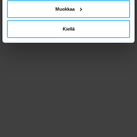
Muokkaa
Kiellä