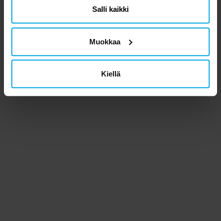
Salli kaikki
Muokkaa
Kiellä