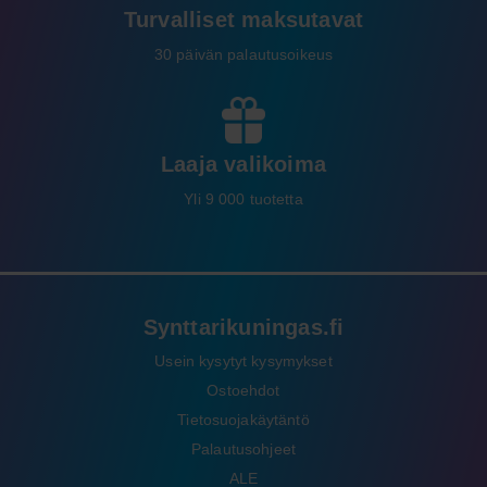
Turvalliset maksutavat
30 päivän palautusoikeus
Laaja valikoima
Yli 9 000 tuotetta
Synttarikuningas.fi
Usein kysytyt kysymykset
Ostoehdot
Tietosuojakäytäntö
Palautusohjeet
ALE