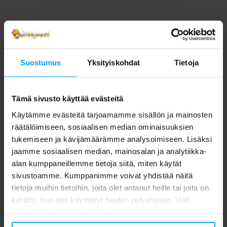
Suostumus
Yksityiskohdat
Tietoja
Tämä sivusto käyttää evästeitä
Käytämme evästeitä tarjoamamme sisällön ja mainosten
räätälöimiseen, sosiaalisen median ominaisuuksien
tukemiseen ja kävijämäärämme analysoimiseen. Lisäksi
jaamme sosiaalisen median, mainosalan ja analytiikka-
alan kumppaneillemme tietoja siitä, miten käytät
sivustoamme. Kumppanimme voivat yhdistää näitä
tietoja muihin tietoihin, joita olet antanut heille tai joita on
kerätty, kun olet käyttänyt heidän palvelujaan. Voit
muuttaa valintasi milloin tahansa.