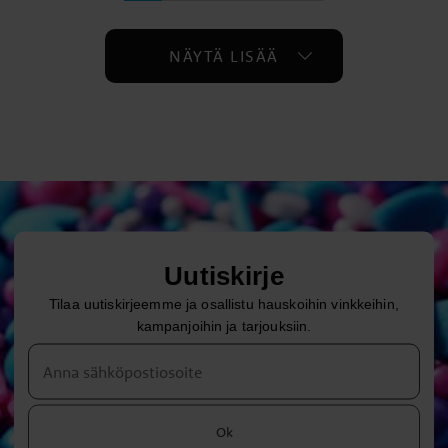
NÄYTÄ LISÄÄ
Uutiskirje
Tilaa uutiskirjeemme ja osallistu hauskoihin vinkkeihin,
kampanjoihin ja tarjouksiin.
Ok