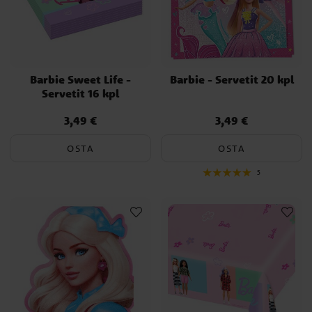
Barbie Sweet Life -
Barbie - Servetit 20 kpl
Servetit 16 kpl
3,49 €
3,49 €
Hinta
:
3,49 €
Hinta
:
3,49 €
OSTA
OSTA
5