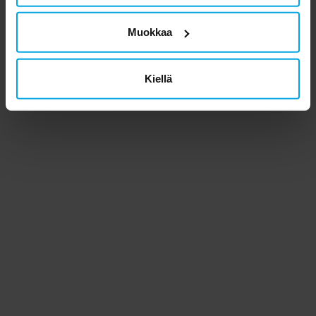
Muokkaa
Kiellä