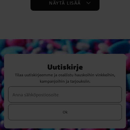
NÄYTÄ LISÄÄ
Uutiskirje
Tilaa uutiskirjeemme ja osallistu hauskoihin vinkkeihin,
kampanjoihin ja tarjouksiin.
Ok