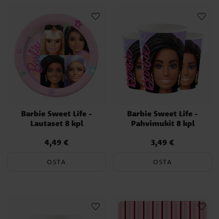
Barbie Sweet Life -
Barbie Sweet Life -
Lautaset 8 kpl
Pahvimukit 8 kpl
4,49 €
3,49 €
Hinta
:
4,49 €
Hinta
:
3,49 €
OSTA
OSTA