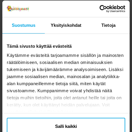
Suostumus
Yksityiskohdat
Tietoja
Tämä sivusto käyttää evästeitä
Käytämme evästeitä tarjoamamme sisällön ja mainosten
räätälöimiseen, sosiaalisen median ominaisuuksien
tukemiseen ja kävijämäärämme analysoimiseen. Lisäksi
jaamme sosiaalisen median, mainosalan ja analytiikka-
alan kumppaneillemme tietoja siitä, miten käytät
sivustoamme. Kumppanimme voivat yhdistää näitä
tietoja muihin tietoihin, joita olet antanut heille tai joita on
kerätty, kun olet käyttänyt heidän palvelujaan. Voit
muuttaa valintasi milloin tahansa.
Salli kaikki