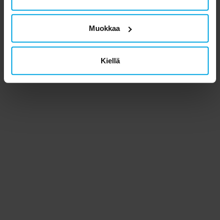
Muokkaa
Kiellä