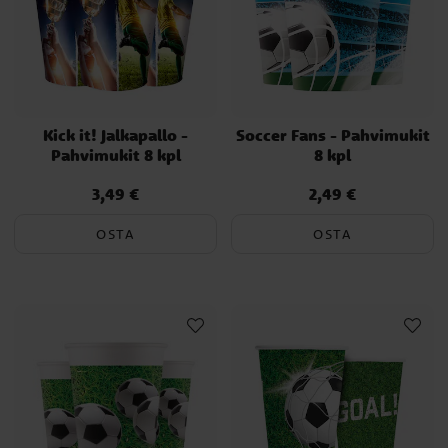
Kick it! Jalkapallo -
Soccer Fans - Pahvimukit
Pahvimukit 8 kpl
8 kpl
3,49 €
2,49 €
Hinta
:
3,49 €
Hinta
:
2,49 €
OSTA
OSTA