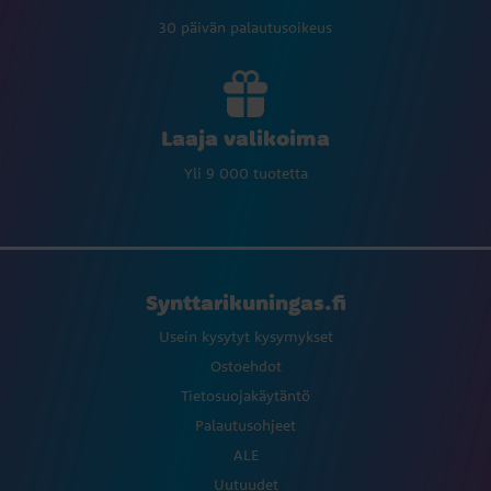
30 päivän palautusoikeus
Laaja valikoima
Yli 9 000 tuotetta
Synttarikuningas.fi
Usein kysytyt kysymykset
Ostoehdot
Tietosuojakäytäntö
Palautusohjeet
ALE
Uutuudet