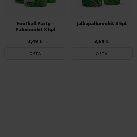
Football Party -
Jalkapallomukit 8 kpl
Pahvimukit 8 kpl
2,49 €
2,69 €
Hinta
:
2,49 €
Hinta
:
2,69 €
OSTA
OSTA