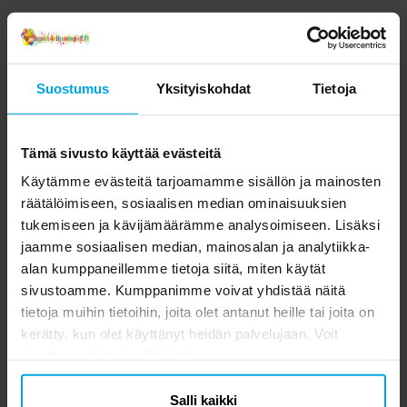
Suostumus
Yksityiskohdat
Tietoja
Tämä sivusto käyttää evästeitä
Käytämme evästeitä tarjoamamme sisällön ja mainosten
räätälöimiseen, sosiaalisen median ominaisuuksien
tukemiseen ja kävijämäärämme analysoimiseen. Lisäksi
jaamme sosiaalisen median, mainosalan ja analytiikka-
alan kumppaneillemme tietoja siitä, miten käytät
sivustoamme. Kumppanimme voivat yhdistää näitä
tietoja muihin tietoihin, joita olet antanut heille tai joita on
kerätty, kun olet käyttänyt heidän palvelujaan. Voit
muuttaa valintasi milloin tahansa.
Salli kaikki