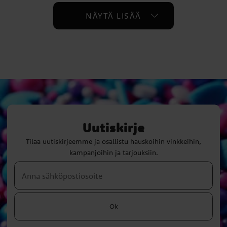
NÄYTÄ LISÄÄ
Uutiskirje
Tilaa uutiskirjeemme ja osallistu hauskoihin vinkkeihin,
kampanjoihin ja tarjouksiin.
Ok