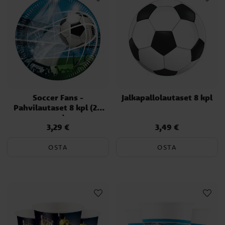
Soccer Fans -
Jalkapallolautaset 8 kpl
Pahvilautaset 8 kpl (20
cm)
3,29 €
3,49 €
Hinta
:
3,29 €
Hinta
:
3,49 €
OSTA
OSTA