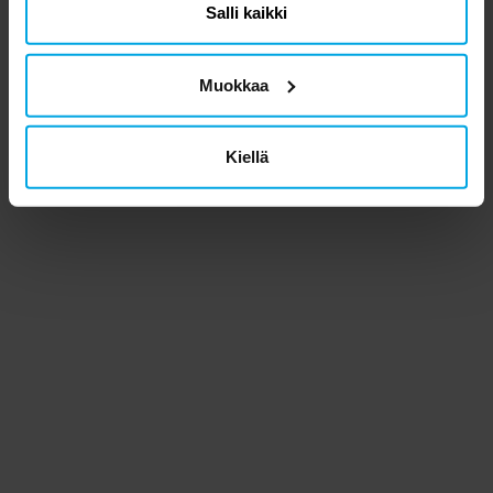
Salli kaikki
Muokkaa
Kiellä