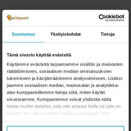
Suostumus
Yksityiskohdat
Tietoja
Tämä sivusto käyttää evästeitä
Käytämme evästeitä tarjoamamme sisällön ja mainosten
räätälöimiseen, sosiaalisen median ominaisuuksien
tukemiseen ja kävijämäärämme analysoimiseen. Lisäksi
jaamme sosiaalisen median, mainosalan ja analytiikka-
alan kumppaneillemme tietoja siitä, miten käytät
sivustoamme. Kumppanimme voivat yhdistää näitä
tietoja muihin tietoihin, joita olet antanut heille tai joita on
kerätty, kun olet käyttänyt heidän palvelujaan. Voit
muuttaa valintasi milloin tahansa.