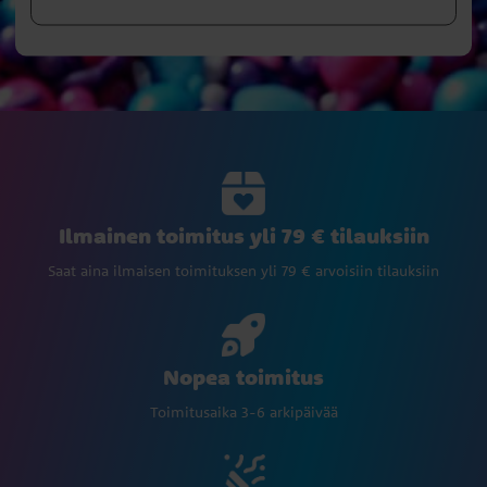
Ilmainen toimitus yli 79 € tilauksiin
Saat aina ilmaisen toimituksen yli 79 € arvoisiin tilauksiin
Nopea toimitus
Toimitusaika 3-6 arkipäivää