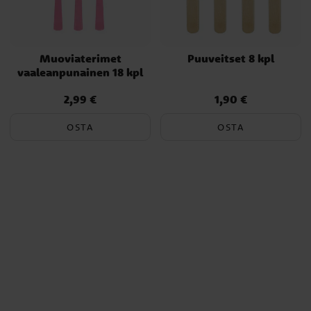
Muoviaterimet
Puuveitset 8 kpl
vaaleanpunainen 18 kpl
2,99 €
1,90 €
Hinta
:
2,99 €
Hinta
:
1,90 €
OSTA
OSTA