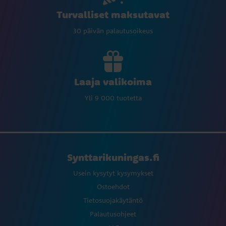
Turvalliset maksutavat
30 päivän palautusoikeus
Laaja valikoima
Yli 9 000 tuotetta
Synttarikuningas.fi
Usein kysytyt kysymykset
Ostoehdot
Tietosuojakäytäntö
Palautusohjeet