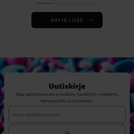
NÄYTÄ LISÄÄ
Uutiskirje
Tilaa uutiskirjeemme ja osallistu hauskoihin vinkkeihin,
kampanjoihin ja tarjouksiin.
Ok