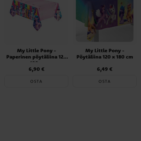
My Little Pony -
My Little Pony -
Paperinen pöytäliina 120
Pöytäliina 120 x 180 cm
x 180 cm
6,90 €
6,49 €
Hinta
:
6,90 €
Hinta
:
6,49 €
OSTA
OSTA