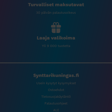
Turvalliset maksutavat
30 päivän palautusoikeus
Laaja valikoima
Yli 9 000 tuotetta
Synttarikuningas.fi
Usein kysytyt kysymykset
Ostoehdot
Tietosuojakäytäntö
Palautusohjeet
ALE