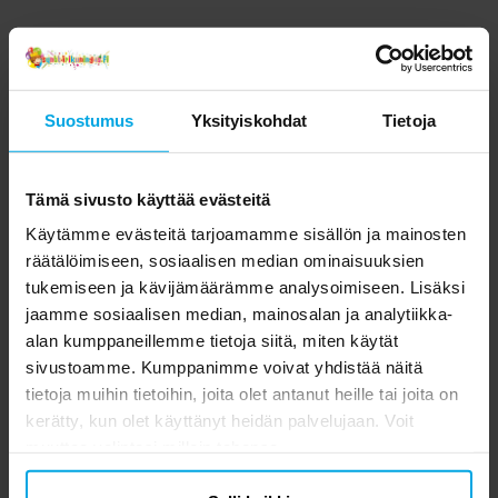
Suostumus
Yksityiskohdat
Tietoja
Tämä sivusto käyttää evästeitä
Käytämme evästeitä tarjoamamme sisällön ja mainosten
räätälöimiseen, sosiaalisen median ominaisuuksien
tukemiseen ja kävijämäärämme analysoimiseen. Lisäksi
jaamme sosiaalisen median, mainosalan ja analytiikka-
alan kumppaneillemme tietoja siitä, miten käytät
sivustoamme. Kumppanimme voivat yhdistää näitä
tietoja muihin tietoihin, joita olet antanut heille tai joita on
kerätty, kun olet käyttänyt heidän palvelujaan. Voit
muuttaa valintasi milloin tahansa.