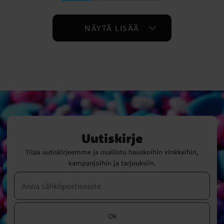
NÄYTÄ LISÄÄ
Uutiskirje
Tilaa uutiskirjeemme ja osallistu hauskoihin vinkkeihin,
kampanjoihin ja tarjouksiin.
Ok