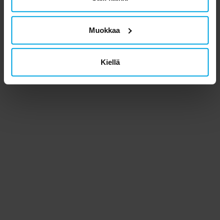
Muokkaa
Kiellä