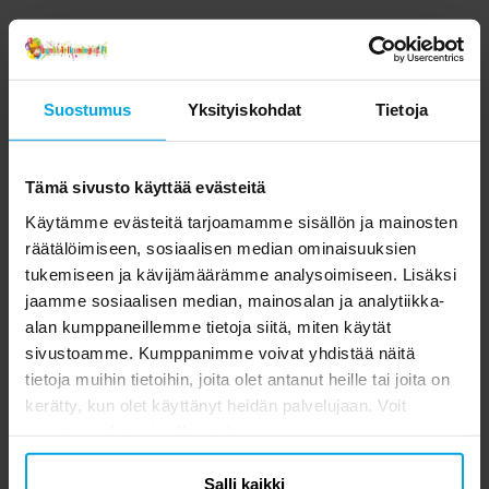
Suostumus
Yksityiskohdat
Tietoja
Tämä sivusto käyttää evästeitä
Käytämme evästeitä tarjoamamme sisällön ja mainosten
räätälöimiseen, sosiaalisen median ominaisuuksien
tukemiseen ja kävijämäärämme analysoimiseen. Lisäksi
jaamme sosiaalisen median, mainosalan ja analytiikka-
alan kumppaneillemme tietoja siitä, miten käytät
sivustoamme. Kumppanimme voivat yhdistää näitä
tietoja muihin tietoihin, joita olet antanut heille tai joita on
kerätty, kun olet käyttänyt heidän palvelujaan. Voit
muuttaa valintasi milloin tahansa.
Salli kaikki