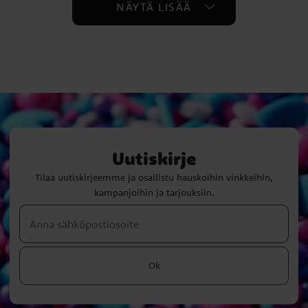
NÄYTÄ LISÄÄ
Uutiskirje
Tilaa uutiskirjeemme ja osallistu hauskoihin vinkkeihin,
kampanjoihin ja tarjouksiin.
Ok