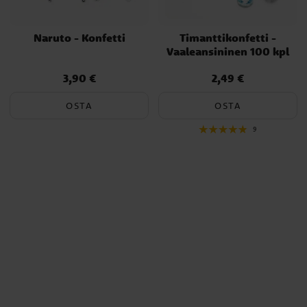
Naruto - Konfetti
Timanttikonfetti -
Vaaleansininen 100 kpl
3,90 €
2,49 €
Hinta
:
3,90 €
Hinta
:
2,49 €
OSTA
OSTA
9