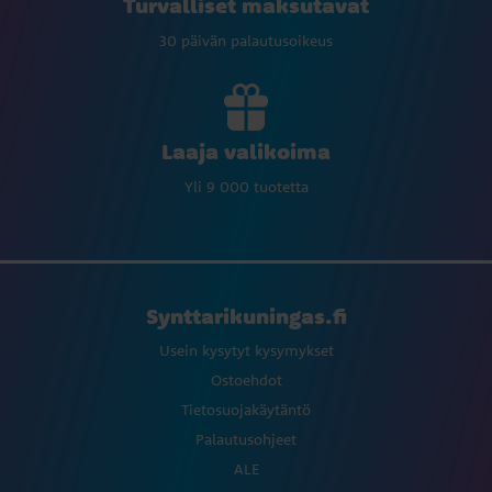
Turvalliset maksutavat
30 päivän palautusoikeus
Laaja valikoima
Yli 9 000 tuotetta
Synttarikuningas.fi
Usein kysytyt kysymykset
Ostoehdot
Tietosuojakäytäntö
Palautusohjeet
ALE