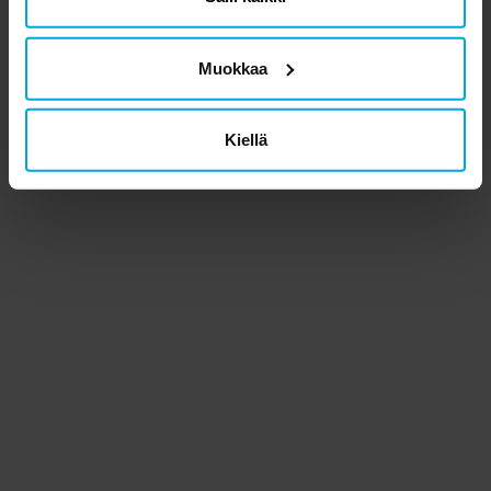
Muokkaa
Kiellä