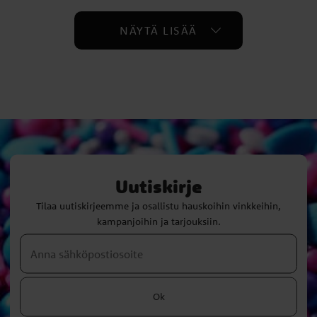
NÄYTÄ LISÄÄ
Uutiskirje
Tilaa uutiskirjeemme ja osallistu hauskoihin vinkkeihin,
kampanjoihin ja tarjouksiin.
Ok