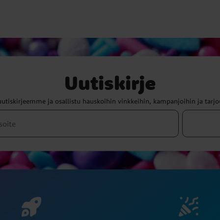
Uutiskirje
uutiskirjeemme ja osallistu hauskoihin vinkkeihin, kampanjoihin ja tarjo