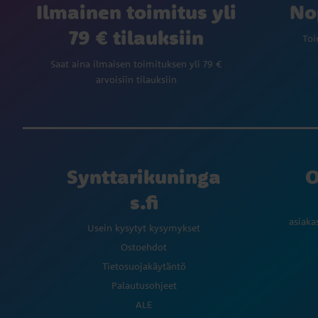
Ilmainen toimitus yli
No
79 € tilauksiin
Toi
Saat aina ilmaisen toimituksen yli 79 €
arvoisiin tilauksiin
Synttarikuninga
O
s.fi
asiaka
Usein kysytyt kysymykset
Ostoehdot
Tietosuojakäytäntö
Palautusohjeet
ALE