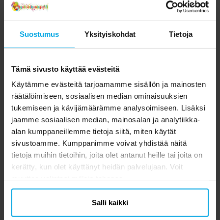
Suostumus
Yksityiskohdat
Tietoja
Tämä sivusto käyttää evästeitä
Käytämme evästeitä tarjoamamme sisällön ja mainosten
räätälöimiseen, sosiaalisen median ominaisuuksien
tukemiseen ja kävijämäärämme analysoimiseen. Lisäksi
jaamme sosiaalisen median, mainosalan ja analytiikka-
alan kumppaneillemme tietoja siitä, miten käytät
sivustoamme. Kumppanimme voivat yhdistää näitä
tietoja muihin tietoihin, joita olet antanut heille tai joita on
kerätty, kun olet käyttänyt heidän palvelujaan. Voit
muuttaa valintasi milloin tahansa.
Salli kaikki