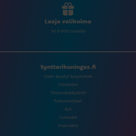
Laaja valikoima
Yli 9 000 tuotetta
Synttarikuningas.fi
Usein kysytyt kysymykset
Ostoehdot
Tietosuojakäytäntö
Palautusohjeet
ALE
Uutuudet
Inspiraatio