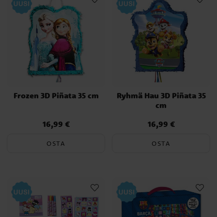
Frozen 3D Piñata 35 cm
Ryhmä Hau 3D Piñata 35
cm
16,99 €
16,99 €
Hinta
:
16,99 €
Hinta
:
16,99 €
OSTA
OSTA