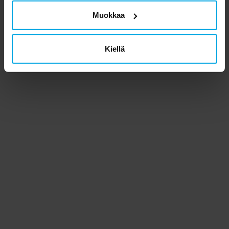
Muokkaa
Kiellä