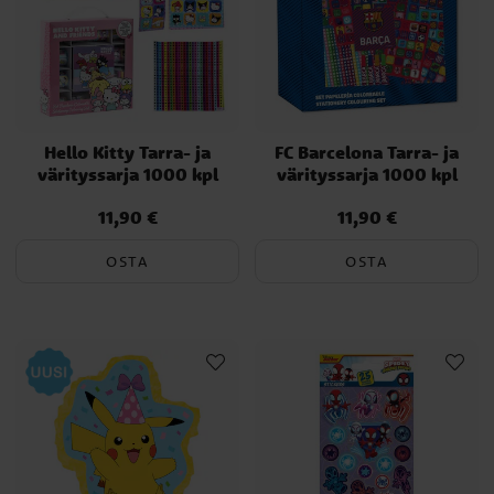
Hello Kitty Tarra- ja
FC Barcelona Tarra- ja
värityssarja 1000 kpl
värityssarja 1000 kpl
11,90 €
11,90 €
Hinta
:
11,90 €
Hinta
:
11,90 €
OSTA
OSTA