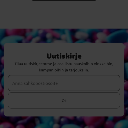
Uutiskirje
Tilaa uutiskirjeemme ja osallistu hauskoihin vinkkeihin,
kampanjoihin ja tarjouksiin.
Ok