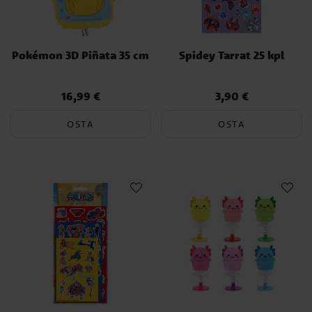
Pokémon 3D Piñata 35 cm
Spidey Tarrat 25 kpl
16,99 €
3,90 €
Hinta
:
16,99 €
Hinta
:
3,90 €
OSTA
OSTA