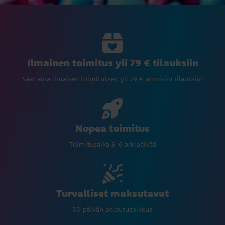
Ilmainen toimitus yli 79 € tilauksiin
Saat aina ilmaisen toimituksen yli 79 € arvoisiin tilauksiin
Nopea toimitus
Toimitusaika 3-6 arkipäivää
Turvalliset maksutavat
30 päivän palautusoikeus