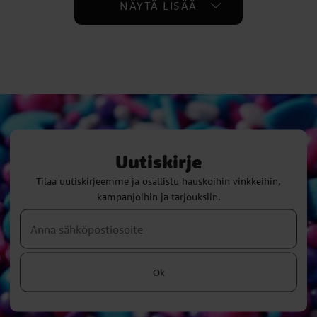
NÄYTÄ LISÄÄ
Uutiskirje
Tilaa uutiskirjeemme ja osallistu hauskoihin vinkkeihin,
kampanjoihin ja tarjouksiin.
Ok