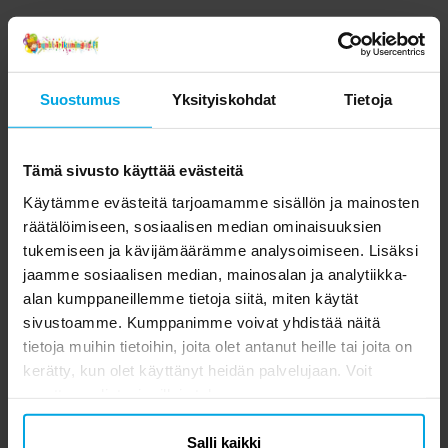
Suostumus
Yksityiskohdat
Tietoja
Tämä sivusto käyttää evästeitä
Käytämme evästeitä tarjoamamme sisällön ja mainosten
räätälöimiseen, sosiaalisen median ominaisuuksien
tukemiseen ja kävijämäärämme analysoimiseen. Lisäksi
jaamme sosiaalisen median, mainosalan ja analytiikka-
alan kumppaneillemme tietoja siitä, miten käytät
sivustoamme. Kumppanimme voivat yhdistää näitä
tietoja muihin tietoihin, joita olet antanut heille tai joita on
kerätty, kun olet käyttänyt heidän palvelujaan. Voit
muuttaa valintasi milloin tahansa.
Salli kaikki