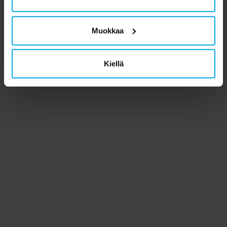
Muokkaa
Kiellä