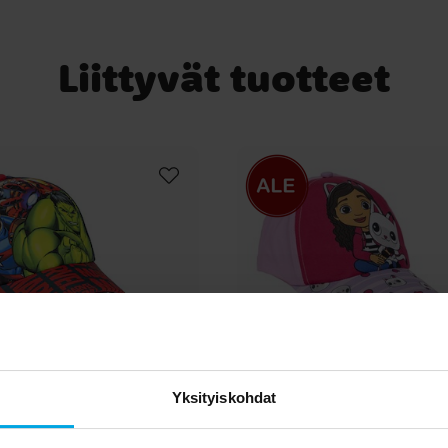
Liittyvät tuotteet
Yksityiskohdat