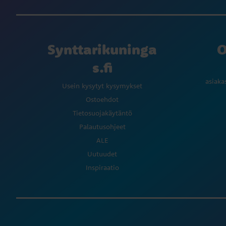
Synttarikuninga
O
s.fi
asiaka
Usein kysytyt kysymykset
Ostoehdot
Tietosuojakäytäntö
Palautusohjeet
ALE
Uutuudet
Inspiraatio