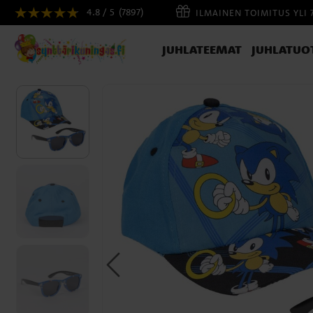
4.8 / 5
(7897)
ILMAINEN TOIMITUS YLI 
JUHLATEEMAT
JUHLATUO