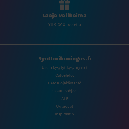
Laaja valikoima
Yli 9 000 tuotetta
Synttarikuningas.fi
Usein kysytyt kysymykset
Ostoehdot
Tietosuojakäytäntö
Palautusohjeet
ALE
Uutuudet
Inspiraatio