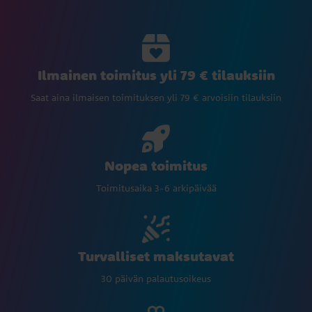
Ilmainen toimitus yli 79 € tilauksiin
Saat aina ilmaisen toimituksen yli 79 € arvoisiin tilauksiin
Nopea toimitus
Toimitusaika 3-6 arkipäivää
Turvalliset maksutavat
30 päivän palautusoikeus