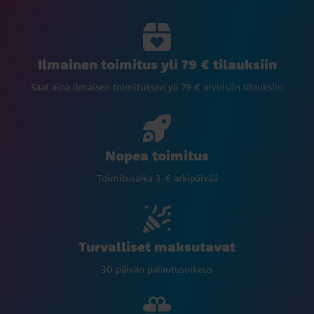
Ilmainen toimitus yli 79 € tilauksiin
Saat aina ilmaisen toimituksen yli 79 € arvoisiin tilauksiin
Nopea toimitus
Toimitusaika 3-6 arkipäivää
Turvalliset maksutavat
30 päivän palautusoikeus