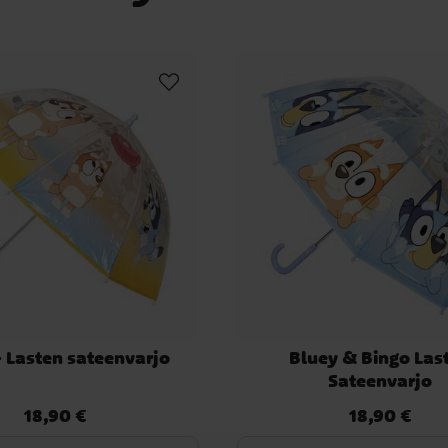
- Lasten sateenvarjo
Bluey & Bingo Las
Sateenvarjo
18,90 €
18,90 €
Hinta
:
18,90 €
Hinta
:
18,90 €