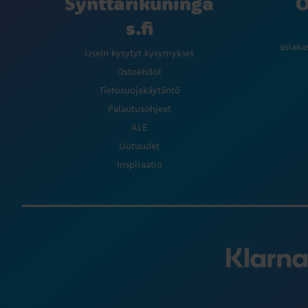
Synttarikuninga
O
s.fi
asiaka
Usein kysytyt kysymykset
Ostoehdot
Tietosuojakäytäntö
Palautusohjeet
ALE
Uutuudet
Inspiraatio