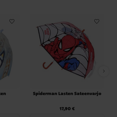
ten
Spiderman Lasten Sateenvarjo
17,90 €
Hinta
:
17,90 €