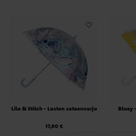
Lilo & Stitch - Lasten sateenvarjo
Bluey 
17,90 €
Hinta
:
17,90 €