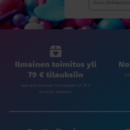
Ilmainen toimitus yli
No
79 € tilauksiin
Toi
Saat aina ilmaisen toimituksen yli 79 €
arvoisiin tilauksiin