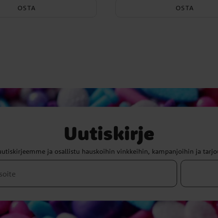
OSTA
OSTA
Uutiskirje
uutiskirjeemme ja osallistu hauskoihin vinkkeihin, kampanjoihin ja tarjo