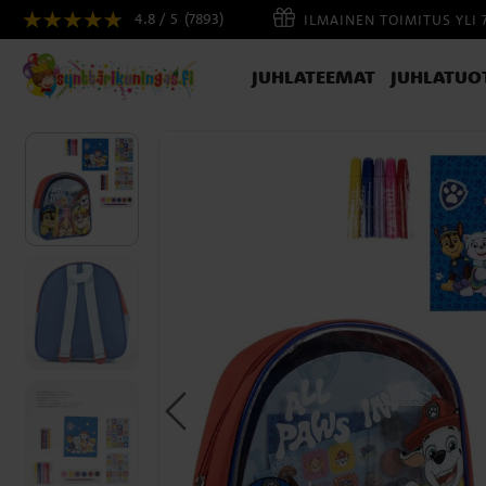
4.8 / 5
(7893)
ILMAINEN TOIMITUS YLI 
JUHLATEEMAT
JUHLATUO