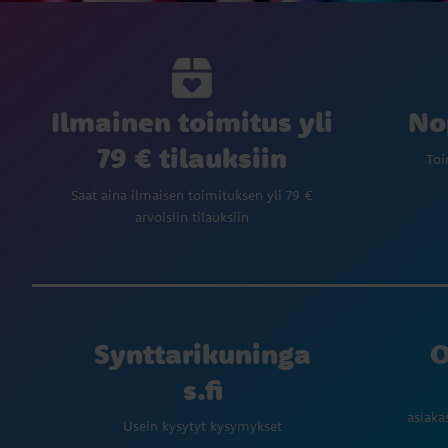
Ilmainen toimitus yli
No
79 € tilauksiin
Toi
Saat aina ilmaisen toimituksen yli 79 €
arvoisiin tilauksiin
Synttarikuninga
O
s.fi
asiaka
Usein kysytyt kysymykset