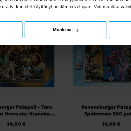
n kerätty, kun olet käyttänyt heidän palvelujaan. Voit muuttaa valin
Muokkaa
urger Palapeli - Taru
Ravensburger Palape
n Herrasta: Kuninkaan
Spiderman 300 pa
luu 2000 palaa
34,90 €
14,90 €
Hinta
:
34,90 €
Hinta
:
14,90 €