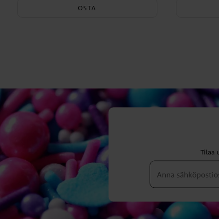
OSTA
Tilaa 