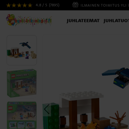
4.8 / 5
(7895)
ILMAINEN TOIMITUS YLI 
JUHLATEEMAT
JUHLATUO