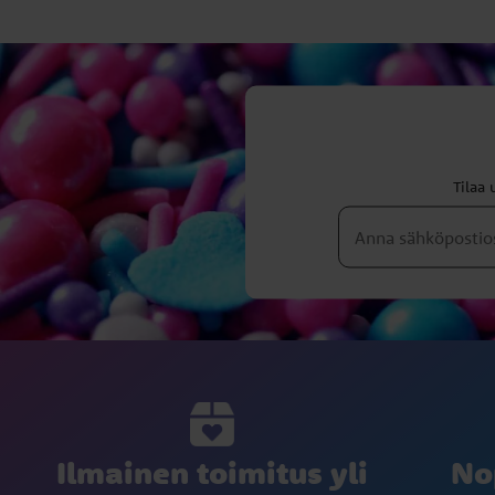
Tilaa 
Ilmainen toimitus yli
No