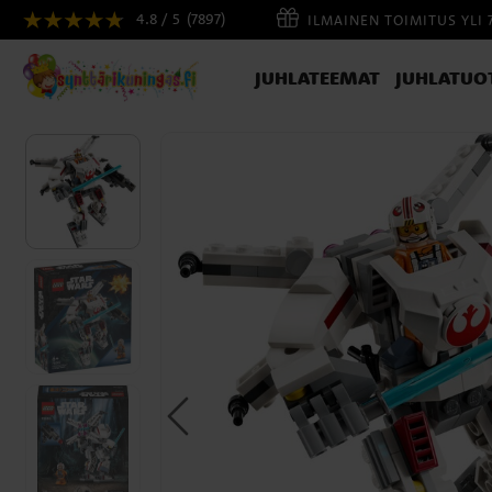
4.8 / 5
(7897)
ILMAINEN TOIMITUS YLI 
JUHLATEEMAT
JUHLATUO