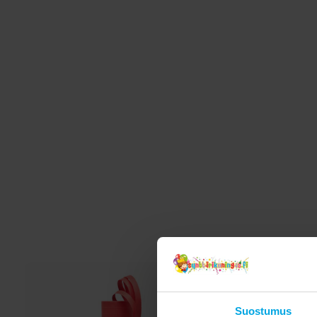
Suostumus