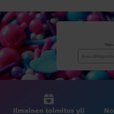
Tilaa 
Ilmainen toimitus yli
No