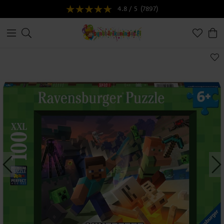
4.8 / 5
(7897)