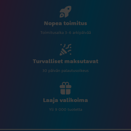
Nopea toimitus
Toimitusaika 3-6 arkipäivää
Turvalliset maksutavat
30 päivän palautusoikeus
Laaja valikoima
Yli 9 000 tuotetta