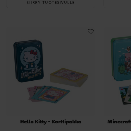
SIIRRY TUOTESIVULLE
Hello Kitty - Korttipakka
Minecraft