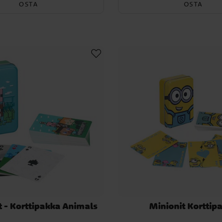
OSTA
OSTA
 - Korttipakka Animals
Minionit Korttip