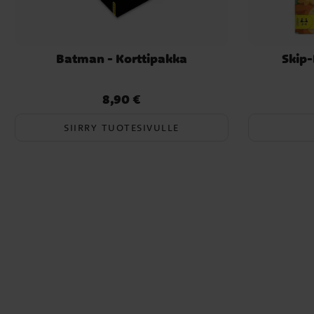
Batman - Korttipakka
Skip-
8,90 €
Hinta
:
8,90 €
SIIRRY TUOTESIVULLE