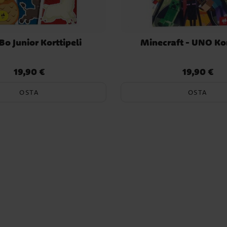
Bo Junior Korttipeli
Minecraft - UNO Kor
19,90 €
19,90 €
Hinta
:
19,90 €
Hinta
:
19,90 €
OSTA
OSTA