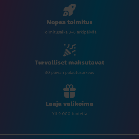
Nopea toimitus
Toimitusaika 3-6 arkipäivää
Turvalliset maksutavat
30 päivän palautusoikeus
Laaja valikoima
Yli 9 000 tuotetta