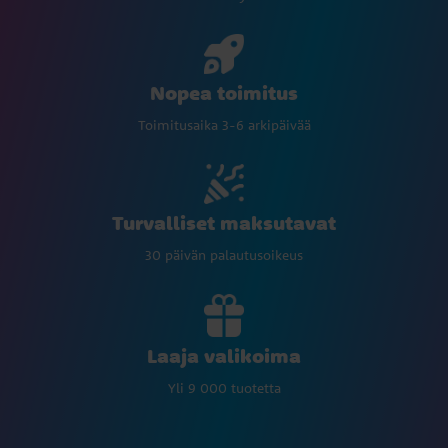
Nopea toimitus
Toimitusaika 3-6 arkipäivää
Turvalliset maksutavat
30 päivän palautusoikeus
Laaja valikoima
Yli 9 000 tuotetta