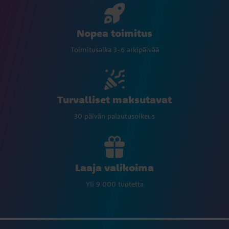
Nopea toimitus
Toimitusaika 3-6 arkipäivää
Turvalliset maksutavat
30 päivän palautusoikeus
Laaja valikoima
Yli 9 000 tuotetta