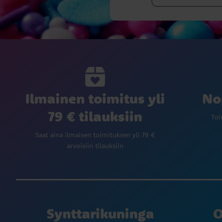
Ilmainen toimitus yli
No
79 € tilauksiin
Toi
Saat aina ilmaisen toimituksen yli 79 €
arvoisiin tilauksiin
Synttarikuninga
O