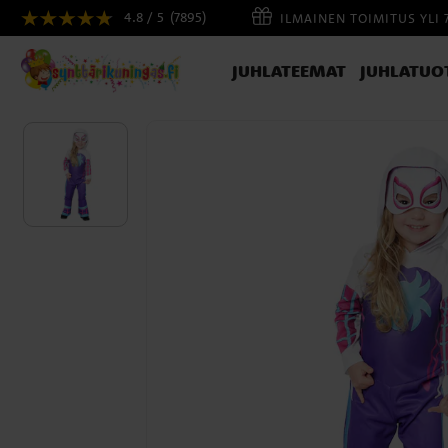
4.8 / 5
(7895)
ILMAINEN TOIMITUS YLI 
JUHLATEEMAT
JUHLATUO