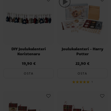
DIY Joulukalenteri
Joulukalenteri - Harry
Koristenaru
Potter
19,90 €
22,90 €
Hinta
:
19,90 €
Hinta
:
22,90 €
OSTA
OSTA
1