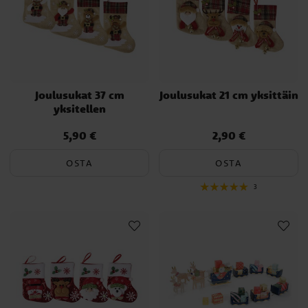
Joulusukat 37 cm
Joulusukat 21 cm yksittäin
yksitellen
5,90 €
2,90 €
Hinta
:
5,90 €
Hinta
:
2,90 €
OSTA
OSTA
3