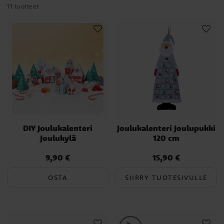
11 tuotteet
DIY Joulukalenteri
Joulukalenteri Joulupukki
Joulukylä
120 cm
9,90 €
15,90 €
Hinta
:
9,90 €
Hinta
:
15,90 €
OSTA
SIIRRY TUOTESIVULLE