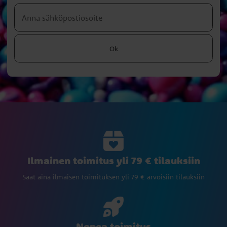
Ok
Ilmainen toimitus yli 79 € tilauksiin
Saat aina ilmaisen toimituksen yli 79 € arvoisiin tilauksiin
Nopea toimitus