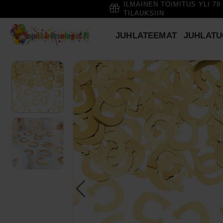
ILMAINEN TOIMITUS YLI 79
TILAUKSIIN
JUHLATEEMAT
JUHLATU