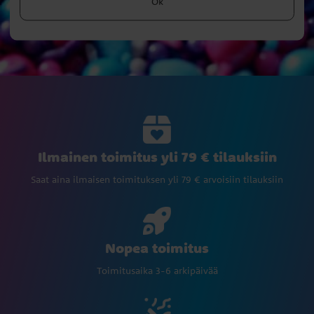
Ok
Ilmainen toimitus yli 79 € tilauksiin
Saat aina ilmaisen toimituksen yli 79 € arvoisiin tilauksiin
Nopea toimitus
Toimitusaika 3-6 arkipäivää