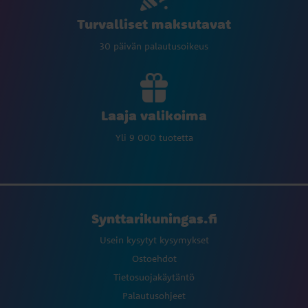
Turvalliset maksutavat
30 päivän palautusoikeus
Laaja valikoima
Yli 9 000 tuotetta
Synttarikuningas.fi
Usein kysytyt kysymykset
Ostoehdot
Tietosuojakäytäntö
Palautusohjeet