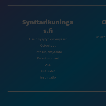
Synttarikuninga
O
s.fi
asiaka
Usein kysytyt kysymykset
Ostoehdot
Tietosuojakäytäntö
Palautusohjeet
ALE
Uutuudet
Inspiraatio