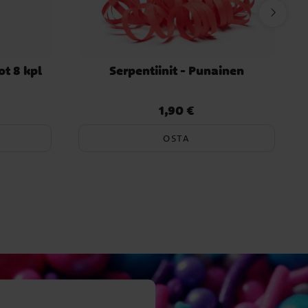
ot 8 kpl
Serpentiinit - Punainen
1,90 €
Hinta
:
1,90 €
OSTA