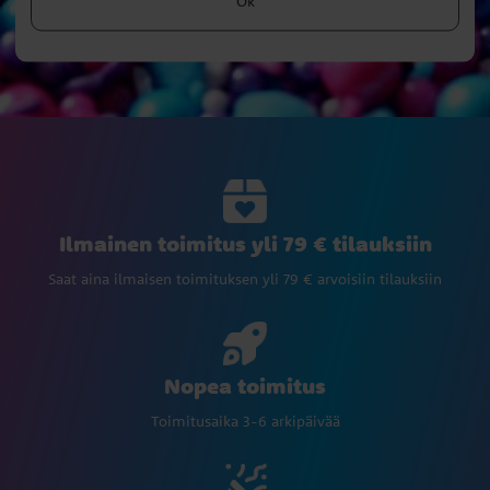
Ok
Ilmainen toimitus yli 79 € tilauksiin
Saat aina ilmaisen toimituksen yli 79 € arvoisiin tilauksiin
Nopea toimitus
Toimitusaika 3-6 arkipäivää