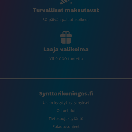
Turvalliset maksutavat
30 päivän palautusoikeus
Laaja valikoima
Yli 9 000 tuotetta
Synttarikuningas.fi
Usein kysytyt kysymykset
Ostoehdot
Tietosuojakäytäntö
Palautusohjeet