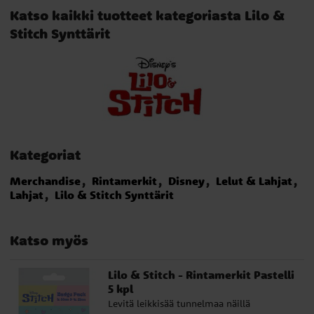
Katso kaikki tuotteet kategoriasta Lilo &
Stitch Synttärit
Kategoriat
Merchandise
Rintamerkit
Disney
Lelut & Lahjat
Lahjat
Lilo & Stitch Synttärit
Katso myös
Lilo & Stitch - Rintamerkit Pastelli
5 kpl
Levitä leikkisää tunnelmaa näillä